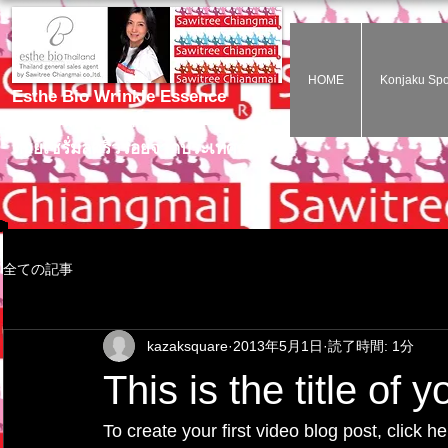
HOME
Konjaku Sp
Esthe Bio Wrinkle Essence
ไม่ต้องฉีดโบท๊อกก็สวยได้
ด้วยเซรั่มลดริ้วรอยจากประเทศญี่ปุ่น
全ての記事
kazaksquare
2013年5月1日
読了時間: 1分
This is the title of y
To create your first video blog post, click h